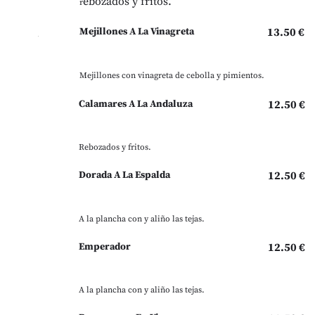
ebozados y fritos.
r
Mejillones A La Vinagreta
13.50 €
Mejillones con vinagreta de cebolla y pimientos.
Calamares A La Andaluza
12.50 €
Rebozados y fritos.
Dorada A La Espalda
12.50 €
A la plancha con y aliño las tejas.
Emperador
12.50 €
A la plancha con y aliño las tejas.