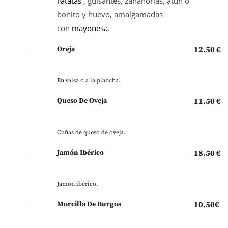
atatas
, guisantes, zanahorias, atún o
P
bonito y huevo, amalgamadas
con
mayonesa
.
Oreja
12.50 €
En salsa o a la plancha.
Queso De Oveja
11.50 €
Cuñas de queso de oveja.
Jamón Ibérico
18.50 €
Jamón ibérico.
Morcilla De Burgos
10.50€