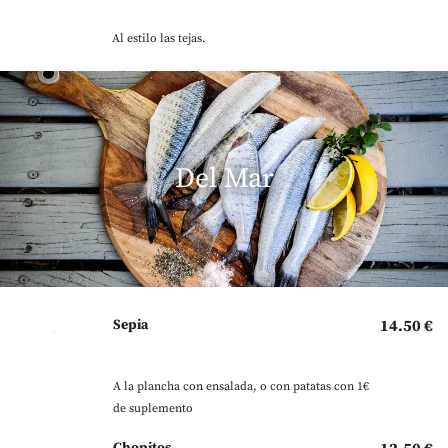
Al estilo las tejas.
Del Mar
Sepia
14.50 €
A la plancha con ensalada, o con patatas con 1€
de suplemento