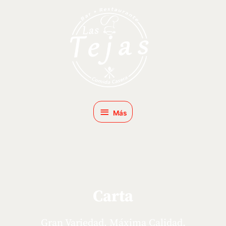
Ir
Más
al
contenido
Más
Carta
Gran Variedad, Máxima Calidad.