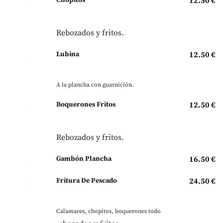
Chopitos
12.50 €
Rebozados y fritos.
Lubina
12.50 €
A la plancha con guarnición.
Boquerones Fritos
12.50 €
Rebozados y fritos.
Gambón Plancha
16.50 €
Fritura De Pescado
24.50 €
Calamares, chopitos, boquerones todo