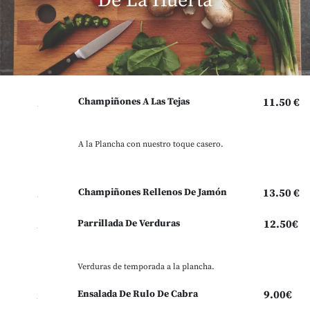
De La Huerta
Champiñones A Las Tejas
11.50 €
A la Plancha con nuestro toque casero.
Champiñones Rellenos De Jamón
13.50 €
Parrillada De Verduras
12.50€
Verduras de temporada a la plancha.
Ensalada De Rulo De Cabra
9.00€