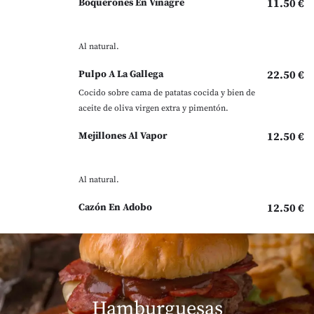
Boquerones En Vinagre
11.50 €
Al natural.
Pulpo A La Gallega
22.50 €
Cocido sobre cama de patatas cocida y bien de
aceite de oliva virgen extra y pimentón.
Mejillones Al Vapor
12.50 €
Al natural.
Cazón En Adobo
12.50 €
Hamburguesas